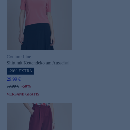
Couture Line
Shirt mit Kettendeko am Ausschnitt
-20% EXTRA
29,99 €
59,99 €
-50%
VERSAND GRATIS