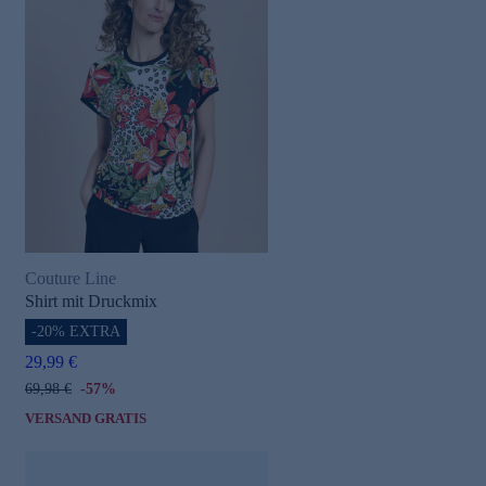
Couture Line
Shirt mit Druckmix
-20% EXTRA
29,99 €
69,98 €
-57%
VERSAND GRATIS