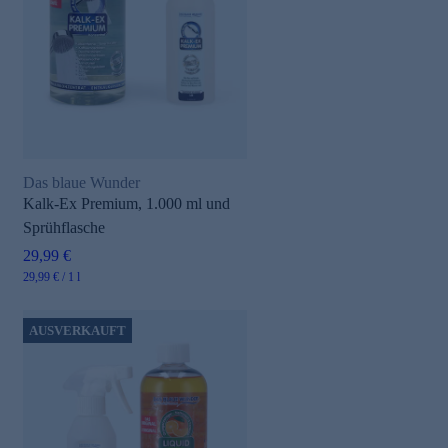
Das blaue Wunder
Kalk-Ex Premium, 1.000 ml und
Sprühflasche
29,99 €
29,99 € / 1 l
AUSVERKAUFT