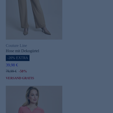
Couture Line
Hose mit Dekogürtel
-20% EXTRA
39,98 €
79,99 €
-50%
VERSAND GRATIS