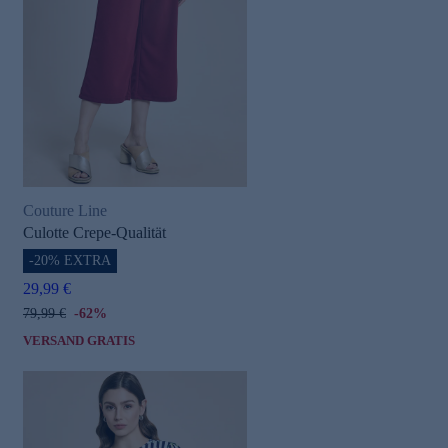
Couture Line
Culotte Crepe-Qualität
-20% EXTRA
29,99 €
79,99 €
-62%
VERSAND GRATIS