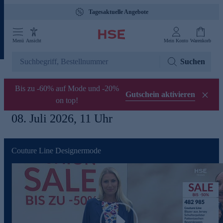
Tagesaktuelle Angebote
Menü
Ansicht
Mein Konto
Warenkorb
Suchen
Bis zu -60% auf Mode und -20%
Gutschein aktivieren
on top!
08. Juli 2026, 11 Uhr
Couture Line Designermode