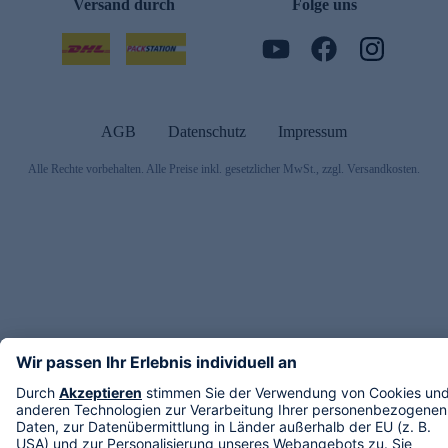
Versand durch
Folge uns
AGB
Datenschutz
Impressum
Alle Rechte vorbehalten. Alle Preise inkl. gesetzlicher MwSt., zzgl. Versandkosten.