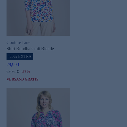
Couture Line
Shirt Rundhals mit Blende
-20% EXTRA
29,99 €
69,98 €
-57%
VERSAND GRATIS