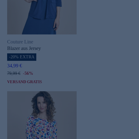
Couture Line
Blazer aus Jersey
-20% EXTRA
e
34,99 €
79,99 €
-56%
VERSAND GRATIS