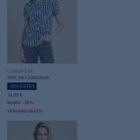
Couture Line
Shirt mit Grafikdruck
-20% EXTRA
34,99 €
69,98 €
-50%
VERSAND GRATIS