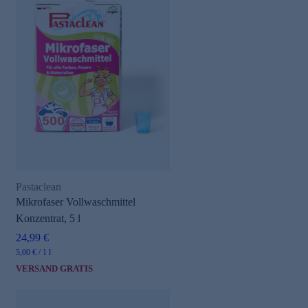
Pastaclean
Mikrofaser Vollwaschmittel
Konzentrat, 5 l
24,99 €
5,00 € / 1 l
VERSAND GRATIS