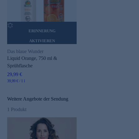
ERINNERUNG
AKTIVIEREN
Das blaue Wunder
Liquid Orange, 750 ml &
Sprühflasche
29,99 €
39,99 € / 1 l
Weitere Angebote der Sendung
1
Produkt