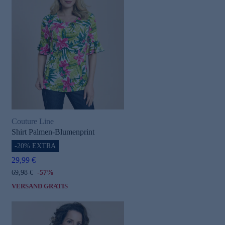
Couture Line
Shirt Palmen-Blumenprint
-20% EXTRA
29,99 €
69,98 €
-57%
VERSAND GRATIS