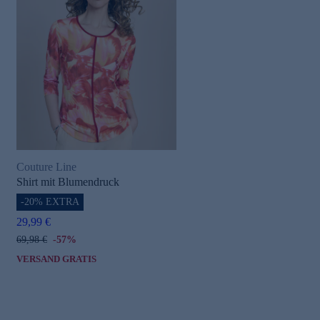
Couture Line
Shirt mit Blumendruck
-20% EXTRA
29,99 €
69,98 €
-57%
VERSAND GRATIS