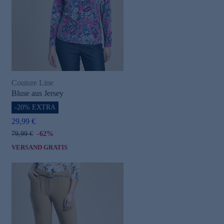
Couture Line
Bluse aus Jersey
-20% EXTRA
29,99 €
79,99 €
-62%
VERSAND GRATIS