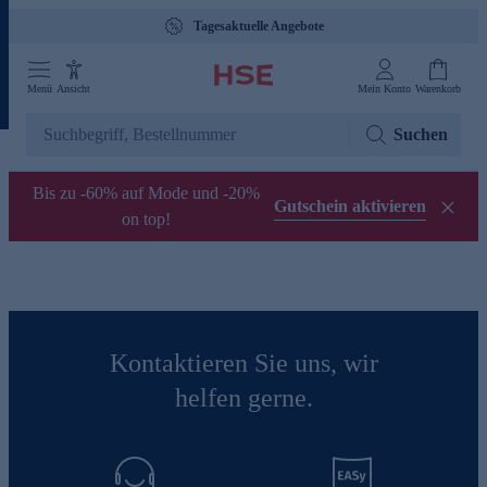
Tagesaktuelle Angebote
Menü
Ansicht
Mein Konto
Warenkorb
Suchen
Bis zu -60% auf Mode und -20%
Gutschein aktivieren
on top!
Kontaktieren Sie uns, wir
helfen gerne.