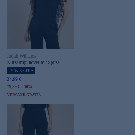
Judith Williams
Kurzarmpullover mit Spitze
-20% EXTRA
34,99 €
79,99 €
-56%
VERSAND GRATIS