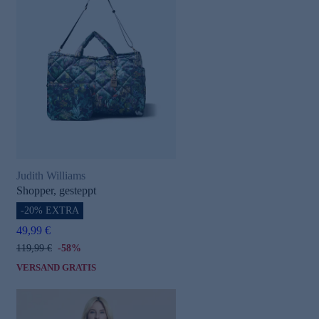
Judith Williams
Shopper, gesteppt
-20% EXTRA
49,99 €
119,99 €
-58%
VERSAND GRATIS