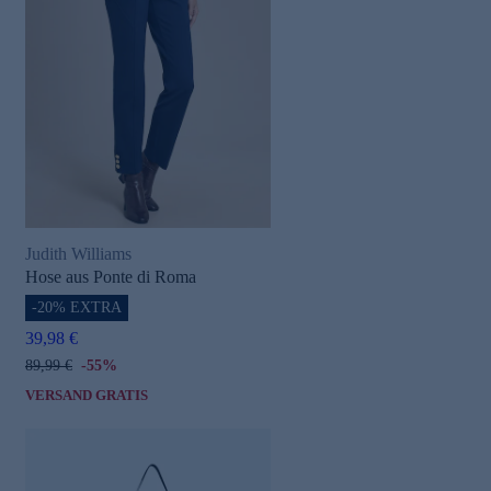
Judith Williams
Hose aus Ponte di Roma
-20% EXTRA
39,98 €
89,99 €
-55%
VERSAND GRATIS