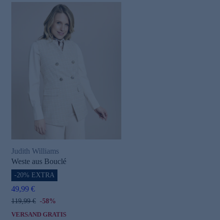
Judith Williams
Weste aus Bouclé
-20% EXTRA
49,99 €
119,99 €
-58%
VERSAND GRATIS