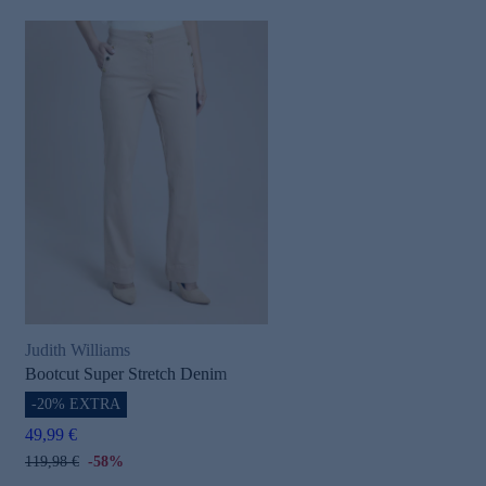
Judith Williams
Bootcut Super Stretch Denim
-20% EXTRA
49,99 €
119,98 €
-58%