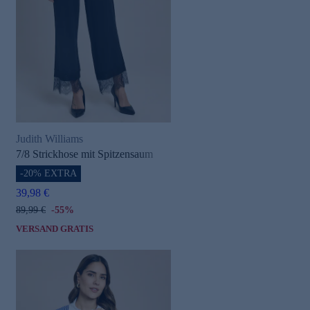
e
Judith Williams
7/8 Strickhose mit Spitzensaum
-20% EXTRA
39,98 €
89,99 €
-55%
VERSAND GRATIS