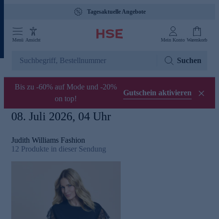
Tagesaktuelle Angebote
Menü
Ansicht
Mein Konto
Warenkorb
Suchen
Bis zu -60% auf Mode und -20%
Gutschein aktivieren
on top!
08. Juli 2026, 04 Uhr
Judith Williams Fashion
12
Produkte in dieser Sendung