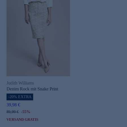
Judith Williams
Denim Rock mit Snake Print
-20% EXTRA
39,98 €
89,99 €
-55%
VERSAND GRATIS