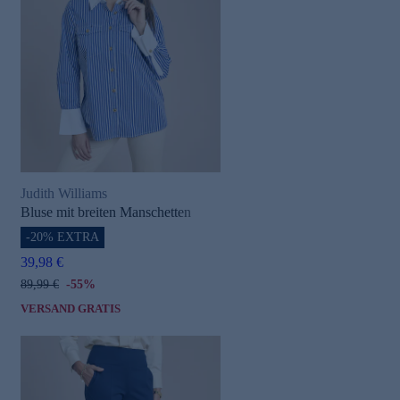
Judith Williams
Bluse mit breiten Manschetten
-20% EXTRA
39,98 €
89,99 €
-55%
VERSAND GRATIS