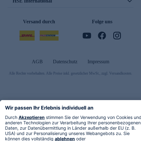
HSE International
Versand durch
Folge uns
AGB
Datenschutz
Impressum
Alle Rechte vorbehalten. Alle Preise inkl. gesetzlicher MwSt., zzgl. Versandkosten.