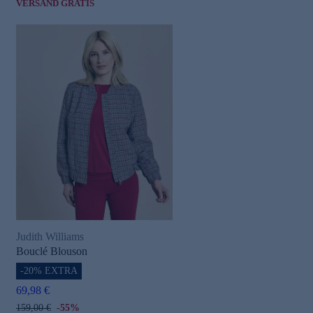
VERSAND GRATIS
Judith Williams
Bouclé Blouson
-20% EXTRA
69,98 €
159,00 €
-55%