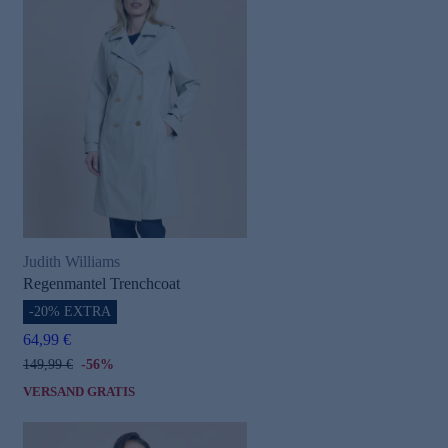
Judith Williams
Regenmantel Trenchcoat
-20% EXTRA
64,99 €
149,99 €
-56%
VERSAND GRATIS