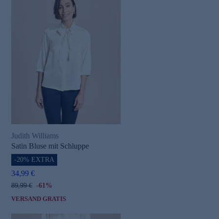
Judith Williams
Satin Bluse mit Schluppe
-20% EXTRA
34,99 €
89,99 €
-61%
VERSAND GRATIS