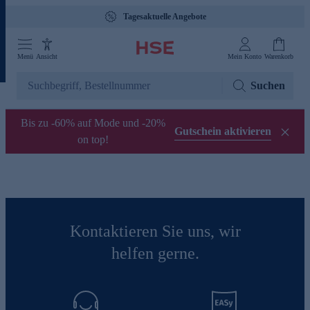
Tagesaktuelle Angebote
Menü
Ansicht
Mein Konto
Warenkorb
Suchen
Bis zu -60% auf Mode und -20%
Gutschein aktivieren
on top!
Kontaktieren Sie uns, wir
helfen gerne.