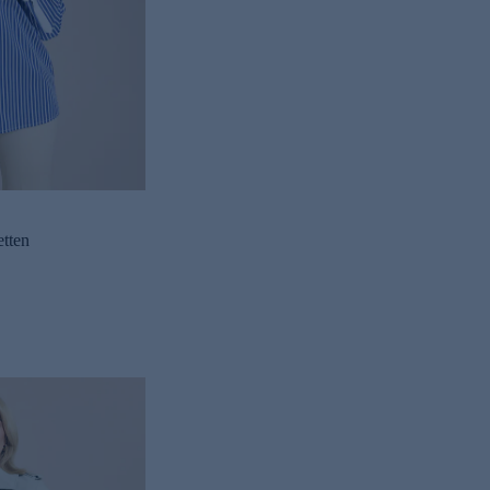
etten