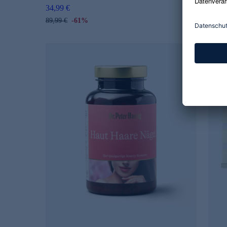
34,99 €
39,98
89,99 €
-61%
89,99 