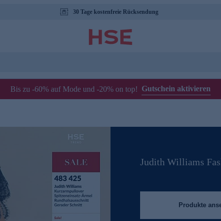
30 Tage kostenfreie Rücksendung
Gutschein aktivieren
Bis zu -60% auf Mode und -20% on top!
Judith Williams Fa
Produkte ans