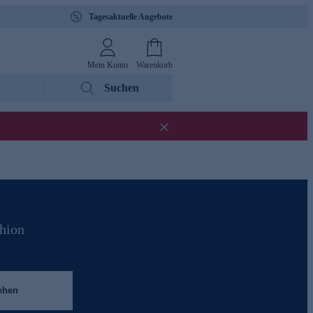
Tagesaktuelle Angebote
Mein Konto
Warenkorb
Suchen
shion
ehen