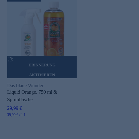
ERINNERUNG
AKTIVIEREN
Das blaue Wunder
Liquid Orange, 750 ml &
Sprühflasche
29,99 €
39,99 € / 1 l