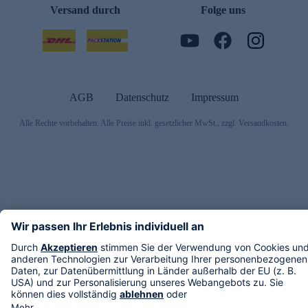
Versand durch
Folge uns
AGB
Datenschutz
Impressum
Alle Rechte vorbehalten. Alle Preise inkl. gesetzlicher MwSt., zzgl. Versandkosten.