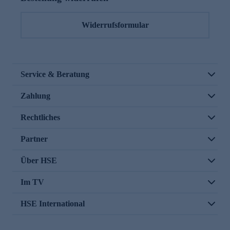
Widerrufsformular
Service & Beratung
Zahlung
Rechtliches
Partner
Über HSE
Im TV
HSE International