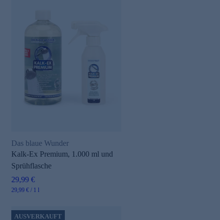
Das blaue Wunder
Kalk-Ex Premium, 1.000 ml und
Sprühflasche
29,99 €
29,99 € / 1 l
AUSVERKAUFT