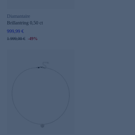
Diamantaire
Brillantring 0,50 ct
999,99 €
1.999,00 €
-49%