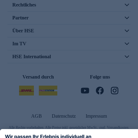
Rechtliches
Partner
Über HSE
Im TV
HSE International
Versand durch
Folge uns
AGB
Datenschutz
Impressum
Alle Rechte vorbehalten. Alle Preise inkl. gesetzlicher MwSt., zzgl. Versandkosten.