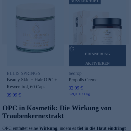
AUSVERKAUFT
ERINNERUNG
AKTIVIEREN
ELLIS SPRINGS
bedrop
Beauty Skin + Hair OPC +
Propolis Creme
Resveratrol, 60 Caps
32,99 €
329,90 € / 1 kg
39,99 €
OPC in Kosmetik: Die Wirkung von
Traubenkernextrakt
OPC entfaltet seine
Wirkung
, indem es
tief in die Haut eindringt