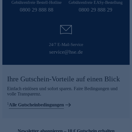
Gebührenfreie Bestell-Hotline
Gebührenfreie EASy-Bestellung
0800 29 888 88
0800 29 888 29
24/7 E-Mail-Service
service@hse.de
Ihre Gutschein-Vorteile auf einen Blick
Einfach einlösen und sofort sparen. Faire Bedingungen und
volle Transparenz.
1
Alle Gutscheinbedingungen
Newsletter abonnieren – 10 € Gutschein erhalten