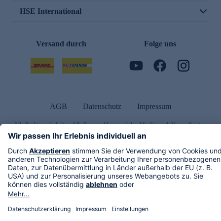
HSE International
Versand durch
Folge uns
AGB
Datenschutz
Impressum
Alle Rechte vorbehalten. Alle Preise inkl. gesetzlicher MwSt., zzgl. Versandkosten.