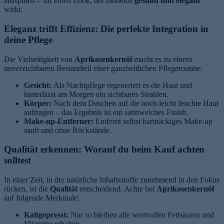
ausspülen – für einen Look, der mühelos
gesund und elegant
wirkt.
Eleganz trifft Effizienz: Die perfekte Integration in
deine Pflege
Die Vielseitigkeit von
Aprikosenkernöl
macht es zu einem
unverzichtbaren Bestandteil einer ganzheitlichen Pflegeroutine:
Gesicht:
Als Nachtpflege regeneriert es die Haut und
hinterlässt am Morgen ein sichtbares Strahlen.
Körper:
Nach dem Duschen auf die noch leicht feuchte Haut
auftragen – das Ergebnis ist ein satinweiches Finish.
Make-up-Entferner:
Entfernt selbst hartnäckiges Make-up
sanft und ohne Rückstände.
Qualität erkennen: Worauf du beim Kauf achten
solltest
In einer Zeit, in der natürliche Inhaltsstoffe zunehmend in den Fokus
rücken, ist die
Qualität
entscheidend. Achte bei
Aprikosenkernöl
auf folgende Merkmale:
Kaltgepresst:
Nur so bleiben alle wertvollen Fettsäuren und
Vitamine erhalten.