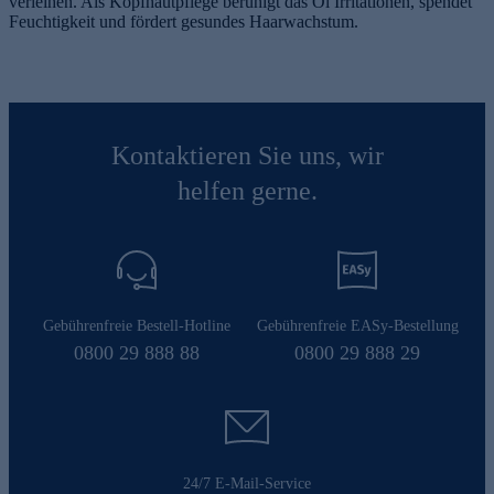
verleihen. Als Kopfhautpflege beruhigt das Öl Irritationen, spendet
Feuchtigkeit und fördert gesundes Haarwachstum.
Kontaktieren Sie uns, wir
helfen gerne.
Gebührenfreie Bestell-Hotline
Gebührenfreie EASy-Bestellung
0800 29 888 88
0800 29 888 29
24/7 E-Mail-Service