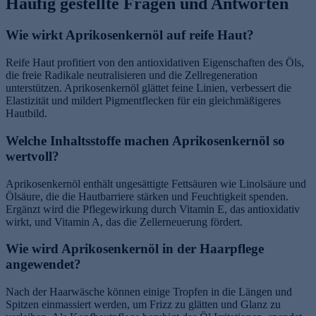
Häufig gestellte Fragen und Antworten
Wie wirkt Aprikosenkernöl auf reife Haut?
Reife Haut profitiert von den antioxidativen Eigenschaften des Öls,
die freie Radikale neutralisieren und die Zellregeneration
unterstützen. Aprikosenkernöl glättet feine Linien, verbessert die
Elastizität und mildert Pigmentflecken für ein gleichmäßigeres
Hautbild.
Welche Inhaltsstoffe machen Aprikosenkernöl so
wertvoll?
Aprikosenkernöl enthält ungesättigte Fettsäuren wie Linolsäure und
Ölsäure, die die Hautbarriere stärken und Feuchtigkeit spenden.
Ergänzt wird die Pflegewirkung durch Vitamin E, das antioxidativ
wirkt, und Vitamin A, das die Zellerneuerung fördert.
Wie wird Aprikosenkernöl in der Haarpflege
angewendet?
Nach der Haarwäsche können einige Tropfen in die Längen und
Spitzen einmassiert werden, um Frizz zu glätten und Glanz zu