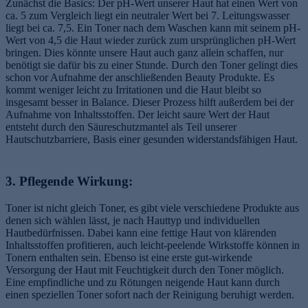
Zunächst die Basics: Der pH-Wert unserer Haut hat einen Wert von
ca. 5 zum Vergleich liegt ein neutraler Wert bei 7. Leitungswasser
liegt bei ca. 7,5. Ein Toner nach dem Waschen kann mit seinem pH-
Wert von 4,5 die Haut wieder zurück zum ursprünglichen pH-Wert
bringen. Dies könnte unsere Haut auch ganz allein schaffen, nur
benötigt sie dafür bis zu einer Stunde. Durch den Toner gelingt dies
schon vor Aufnahme der anschließenden Beauty Produkte. Es
kommt weniger leicht zu Irritationen und die Haut bleibt so
insgesamt besser in Balance. Dieser Prozess hilft außerdem bei der
Aufnahme von Inhaltsstoffen. Der leicht saure Wert der Haut
entsteht durch den Säureschutzmantel als Teil unserer
Hautschutzbarriere, Basis einer gesunden widerstandsfähigen Haut.
3. Pflegende Wirkung:
Toner ist nicht gleich Toner, es gibt viele verschiedene Produkte aus
denen sich wählen lässt, je nach Hauttyp und individuellen
Hautbedürfnissen. Dabei kann eine fettige Haut von klärenden
Inhaltsstoffen profitieren, auch leicht-peelende Wirkstoffe können in
Tonern enthalten sein. Ebenso ist eine erste gut-wirkende
Versorgung der Haut mit Feuchtigkeit durch den Toner möglich.
Eine empfindliche und zu Rötungen neigende Haut kann durch
einen speziellen Toner sofort nach der Reinigung beruhigt werden.