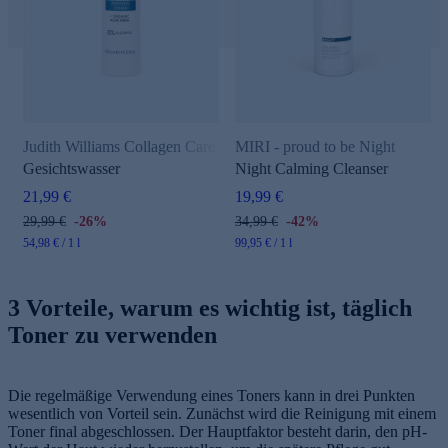
Judith Williams Collagen Care
MIRI - proud to be Night
Gesichtswasser
Night Calming Cleanser
21,99 €
19,99 €
29,99 €
-26%
34,99 €
-42%
54,98 € / 1 l
99,95 € / 1 l
3 Vorteile, warum es wichtig ist, täglich
Toner zu verwenden
Die regelmäßige Verwendung eines Toners kann in drei Punkten
wesentlich von Vorteil sein. Zunächst wird die Reinigung mit einem
Toner final abgeschlossen. Der Hauptfaktor besteht darin, den pH-