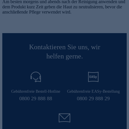
Am besten morgens und abends nach der Reinigung anwenden und
dem Produkt kurz Zeit geben die Haut zu neutralisieren, bevor die
anschließende Pflege verwendet wird.
Kontaktieren Sie uns, wir
helfen gerne.
Gebührenfreie Bestell-Hotline
Gebührenfreie EASy-Bestellung
0800 29 888 88
0800 29 888 29