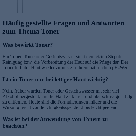
ol
t
te
öl
g
e
Häufig gestellte Fragen und Antworten
zum Thema Toner
Was bewirkt Toner?
Ein Toner, Tonic oder Gesichtswasser stellt den letzten Step der
Reinigung bzw. die Vorbereitung der Haut auf die Pflege dar. Der
Toner hilft der Haut wieder zurück zur ihrem natürlichen pH-Wert.
Ist ein Toner nur bei fettiger Haut wichtig?
Nein, früher wurden Toner oder Gesichtswasser mit sehr viel
Alkohol hergestellt, um die Haut zu klären und überschüssigen Talg
zu entfernen. Heute sind die Formulierungen milder und die
Wirkung reicht von feuchtigkeitsspendend bis leicht peelend.
Was ist bei der Anwendung von Tonern zu
beachten?