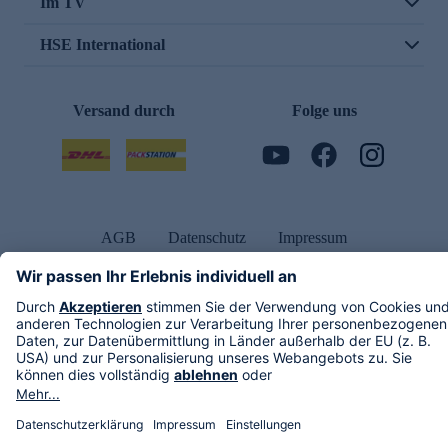
Im TV
HSE International
Versand durch
Folge uns
AGB
Datenschutz
Impressum
Alle Rechte vorbehalten. Alle Preise inkl. gesetzlicher MwSt., zzgl. Versandkosten.