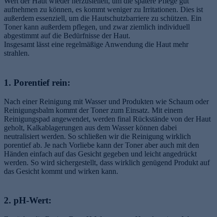
Wert der Haut wieder herzustellen, um die spätere Pflege gut
aufnehmen zu können, es kommt weniger zu Irritationen. Dies ist
außerdem essenziell, um die Hautschutzbarriere zu schützen. Ein
Toner kann außerdem pflegen, und zwar ziemlich individuell
abgestimmt auf die Bedürfnisse der Haut.
Insgesamt lässt eine regelmäßige Anwendung die Haut mehr
strahlen.
1. Porentief rein:
Nach einer Reinigung mit Wasser und Produkten wie Schaum oder
Reinigungsbalm kommt der Toner zum Einsatz. Mit einem
Reinigungspad angewendet, werden final Rückstände von der Haut
geholt, Kalkablagerungen aus dem Wasser können dabei
neutralisiert werden. So schließen wir die Reinigung wirklich
porentief ab. Je nach Vorliebe kann der Toner aber auch mit den
Händen einfach auf das Gesicht gegeben und leicht angedrückt
werden. So wird sichergestellt, dass wirklich genügend Produkt auf
das Gesicht kommt und wirken kann.
2. pH-Wert: