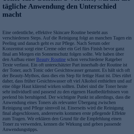
tägliche Anwendung den Unterschied
macht
Eine ordentliche, effektive Skincare Routine besteht aus
verschiedenen Steps. Auf die Reinigung folgt an manchen Tagen ein
Peeling und danach geht es zur Pflege. Nach Serum oder
Konzentrat sorgt eine Creme oder ein Gel fürs Finish bevor ganz
final am Morgen ein Sonnenschutz folgen sollte. Wir haben über
den Aufbau einer
Beauty Routine
schon verschiedene Ratgeber
Texte verfasst. Ein oft unterschätzter Part innerhalb der Routine ist
der Toner, auch Tonic oder Gesichtswasser genannt. Es hält sich oft
der Beauty-Mythos, dass dies ein Step für fettige Haut ist. Dies rührt
daher, dass früher Gesichtswasser oft viel Alkohol enthielten und auf
eine ölige Haut klärend wirken sollten. Dabei sind die Toner heute
sehr individuell und passend zu den eigenen Hautbedürfnissen von
peelend bis beruhigend. Der wichtigste Punkt ist allerdings, dass die
Anwendung eines Toners als relevanter Übergang zwischen
Reinigung und Pflege sinnvoll ist. Einerseits wird die Reinigung
final abgeschlossen, andererseits kommen erste pflegende Effekte
zum Tragen. Wir erklären den Grund für die Empfehlung einen
Toner zu verwenden, kennen die Wirkung und geben passende
Anwendungstipps.