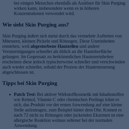
bei einigen Menschen ebenfalls als Auslöser für Skin Purging
wirken kann, insbesondere wenn es in höheren
Konzentrationen verwendet wird.
Wie sieht Skin Purging aus?
Skin Purging äußert sich meist durch das vermehrte Auftreten von
Mitessern, kleinen Pickeln und Rötungen. Diese Unreinheiten
entstehen, weil
abgestorbene Hautzellen
und andere
Verunreinigungen schneller als üblich an die Hautoberfläche
gelangen. Im Gegensatz zu herkömmlichen Hautunreinheiten
erscheinen diese jedoch typischerweise schneller und verschwinden
auch wieder schneller, sobald der Prozess der Hauterneuerung
abgeschlossen ist.
Tipps bei Skin Purging
Patch Test:
Bei aktiver Wirkstoffkosmetik mit Inhaltsstoffen
wie Retinol, Vitamin C oder chemischen Peelings lohnt es
sich, das Produkt vor der ersten Anwendung auf eine kleine
Stelle aufzutragen, zum Beispiel hinter dem Ohr. Kommt es
nach 72 nicht zu Rötungen oder juckenden Ekzemen ist eine
allergische Reaktion weitaus seltener bei der normalen
Anwendung.