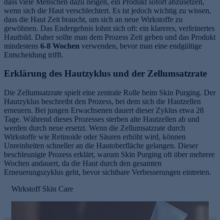
dass viele Menschen dazu neigen, ein Produkt sofort abzusetzen,
wenn sich die Haut verschlechtert. Es ist jedoch wichtig zu wissen,
dass die Haut Zeit braucht, um sich an neue Wirkstoffe zu
gewöhnen. Das Endergebnis lohnt sich oft: ein klareres, verfeinertes
Hautbild. Daher sollte man dem Prozess Zeit geben und das Produkt
mindestens
6-8 Wochen
verwenden, bevor man eine endgültige
Entscheidung trifft.
Erklärung des Hautzyklus und der Zellumsatzrate
e
Die Zellumsatzrate spielt eine zentrale Rolle beim Skin Purging. Der
Hautzyklus beschreibt den Prozess, bei dem sich die Hautzellen
erneuern. Bei jungen Erwachsenen dauert dieser Zyklus etwa 28
Tage. Während dieses Prozesses sterben alte Hautzellen ab und
werden durch neue ersetzt. Wenn die Zellumsatzrate durch
Wirkstoffe wie Retinoide oder Säuren erhöht wird, können
Unreinheiten schneller an die Hautoberfläche gelangen. Dieser
beschleunigte Prozess erklärt, warum Skin Purging oft über mehrere
Wochen andauert, da die Haut durch den gesamten
Erneuerungszyklus geht, bevor sichtbare Verbesserungen eintreten.
Wirkstoff Skin Care