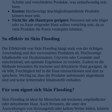
Schritte und verschiedene Produkte, was zeitaufwendig sein
kann.
Kosten:
Hochwertige feuchtigkeitsspendende Produkte
können teuer sein.
Nicht für alle Hauttypen geeignet:
Personen mit sehr öliger
oder zu Akne neigender Haut sollten vorsichtig sein, da zu
viele Produkte die Poren verstopfen könnten.
So effektiv ist Skin Flooding
Die Effektivität von Skin Flooding hängt stark von der richtigen
Anwendung und den verwendeten Produkten ab. Hochwertige
Inhaltsstoffe wie Hyaluronsäure, Glycerin oder Ceramide sind
entscheidend, um optimale Ergebnisse zu erzielen. Zudem ist die
Methode besonders für trockene und dehydrierte Haut geeignet, da
sie hilft, Feuchtigkeit tief in die Haut einzuschleusen und dort zu
speichern. Wichtig ist, dass die Produkte aufeinander abgestimmt
sind und keine irritierenden Inhaltsstoffe enthalten.
Für wen eignet sich Skin Flooding?
Skin Flooding ist ideal für Menschen mit trockener, empfindlicher
oder dehydrierter Haut. Auch Personen, die unter den
Auswirkungen von Heizungsluft oder kaltem Wetter leiden, können