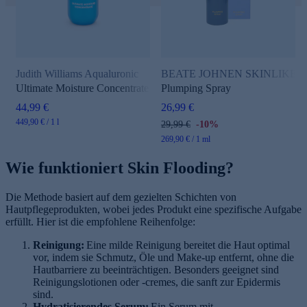
Judith Williams Aqualuronic
BEATE JOHNEN SKINLIKE Hyalu
Ultimate Moisture Concentrate
Plumping Spray
44,99 €
26,99 €
449,90 € / 1 l
29,99 €
-10%
269,90 € / 1 ml
Wie funktioniert Skin Flooding?
Die Methode basiert auf dem gezielten Schichten von
Hautpflegeprodukten, wobei jedes Produkt eine spezifische Aufgabe
erfüllt. Hier ist die empfohlene Reihenfolge:
Reinigung:
Eine milde Reinigung bereitet die Haut optimal
vor, indem sie Schmutz, Öle und Make-up entfernt, ohne die
Hautbarriere zu beeinträchtigen. Besonders geeignet sind
Reinigungslotionen oder -cremes, die sanft zur Epidermis
sind.
Hydratisierendes Serum:
Ein Serum mit