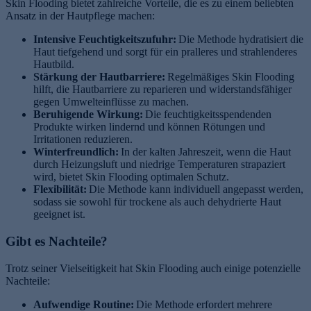
Skin Flooding bietet zahlreiche Vorteile, die es zu einem beliebten
Ansatz in der Hautpflege machen:
Intensive Feuchtigkeitszufuhr:
Die Methode hydratisiert die
Haut tiefgehend und sorgt für ein pralleres und strahlenderes
Hautbild.
Stärkung der Hautbarriere:
Regelmäßiges Skin Flooding
hilft, die Hautbarriere zu reparieren und widerstandsfähiger
gegen Umwelteinflüsse zu machen.
Beruhigende Wirkung:
Die feuchtigkeitsspendenden
Produkte wirken lindernd und können Rötungen und
Irritationen reduzieren.
Winterfreundlich:
In der kalten Jahreszeit, wenn die Haut
durch Heizungsluft und niedrige Temperaturen strapaziert
wird, bietet Skin Flooding optimalen Schutz.
Flexibilität:
Die Methode kann individuell angepasst werden,
sodass sie sowohl für trockene als auch dehydrierte Haut
geeignet ist.
Gibt es Nachteile?
Trotz seiner Vielseitigkeit hat Skin Flooding auch einige potenzielle
Nachteile:
Aufwendige Routine:
Die Methode erfordert mehrere