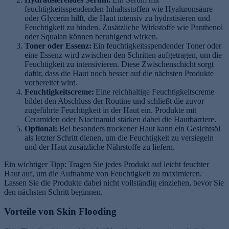
feuchtigkeitsspendenden Inhaltsstoffen wie Hyaluronsäure
oder Glycerin hilft, die Haut intensiv zu hydratisieren und
Feuchtigkeit zu binden. Zusätzliche Wirkstoffe wie Panthenol
oder Squalan können beruhigend wirken.
Toner oder Essenz:
Ein feuchtigkeitsspendender Toner oder
eine Essenz wird zwischen den Schritten aufgetragen, um die
Feuchtigkeit zu intensivieren. Diese Zwischenschicht sorgt
dafür, dass die Haut noch besser auf die nächsten Produkte
vorbereitet wird.
Feuchtigkeitscreme:
Eine reichhaltige Feuchtigkeitscreme
bildet den Abschluss der Routine und schließt die zuvor
zugeführte Feuchtigkeit in der Haut ein. Produkte mit
Ceramiden oder Niacinamid stärken dabei die Hautbarriere.
Optional:
Bei besonders trockener Haut kann ein Gesichtsöl
als letzter Schritt dienen, um die Feuchtigkeit zu versiegeln
und der Haut zusätzliche Nährstoffe zu liefern.
Ein wichtiger Tipp: Tragen Sie jedes Produkt auf leicht feuchter
Haut auf, um die Aufnahme von Feuchtigkeit zu maximieren.
Lassen Sie die Produkte dabei nicht vollständig einziehen, bevor Sie
den nächsten Schritt beginnen.
Vorteile von Skin Flooding