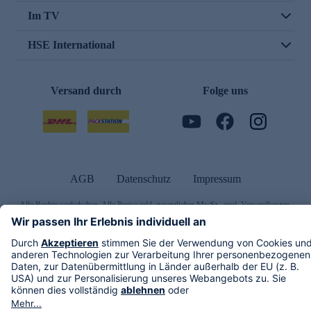
Im TV
HSE International
Versand durch
Folge uns
AGB
Datenschutz
Impressum
Alle Rechte vorbehalten. Alle Preise inkl. gesetzlicher MwSt., zzgl. Versandkosten.