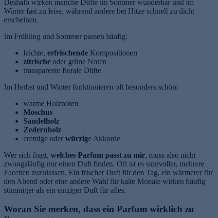
Deshalb wirken manche Düfte im Sommer wunderbar und im
Winter fast zu leise, während andere bei Hitze schnell zu dicht
erscheinen.
Im Frühling und Sommer passen häufig:
leichte,
erfrischende
Kompositionen
zitrische
oder grüne Noten
transparente florale Düfte
Im Herbst und Winter funktionieren oft besonders schön:
warme Holznoten
Moschus
Sandelholz
Zedernholz
cremige oder
würzig
e Akkorde
Wer sich fragt,
welches Parfum passt zu mir
, muss also nicht
zwangsläufig nur einen Duft finden. Oft ist es sinnvoller, mehrere
Facetten zuzulassen. Ein frischer Duft für den Tag, ein wärmerer für
den Abend oder eine andere Wahl für kalte Monate wirken häufig
stimmiger als ein einziger Duft für alles.
Woran Sie merken, dass ein Parfum wirklich zu