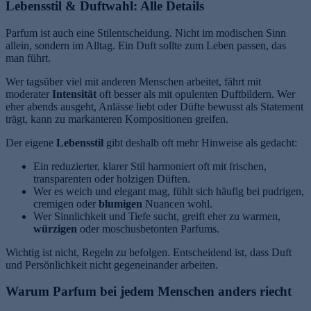
Lebensstil & Duftwahl: Alle Details
Parfum ist auch eine Stilentscheidung. Nicht im modischen Sinn
allein, sondern im Alltag. Ein Duft sollte zum Leben passen, das
man führt.
Wer tagsüber viel mit anderen Menschen arbeitet, fährt mit
moderater
Intensität
oft besser als mit opulenten Duftbildern. Wer
eher abends ausgeht, Anlässe liebt oder Düfte bewusst als Statement
trägt, kann zu markanteren Kompositionen greifen.
Der eigene
Lebensstil
gibt deshalb oft mehr Hinweise als gedacht:
Ein reduzierter, klarer Stil harmoniert oft mit frischen,
transparenten oder holzigen Düften.
Wer es weich und elegant mag, fühlt sich häufig bei pudrigen,
cremigen oder
blumigen
Nuancen wohl.
Wer Sinnlichkeit und Tiefe sucht, greift eher zu warmen,
würzigen
oder moschusbetonten Parfums.
Wichtig ist nicht, Regeln zu befolgen. Entscheidend ist, dass Duft
und Persönlichkeit nicht gegeneinander arbeiten.
Warum Parfum bei jedem Menschen anders riecht