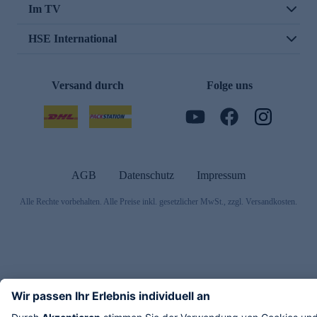
Im TV
HSE International
Versand durch
Folge uns
AGB
Datenschutz
Impressum
Alle Rechte vorbehalten. Alle Preise inkl. gesetzlicher MwSt., zzgl. Versandkosten.