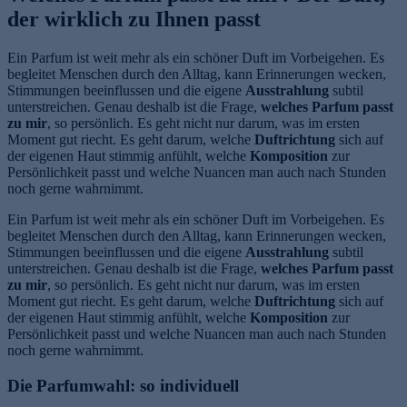
der wirklich zu Ihnen passt
Ein Parfum ist weit mehr als ein schöner Duft im Vorbeigehen. Es
begleitet Menschen durch den Alltag, kann Erinnerungen wecken,
Stimmungen beeinflussen und die eigene
Ausstrahlung
subtil
unterstreichen. Genau deshalb ist die Frage,
welches Parfum passt
zu mir
, so persönlich. Es geht nicht nur darum, was im ersten
Moment gut riecht. Es geht darum, welche
Duftrichtung
sich auf
der eigenen Haut stimmig anfühlt, welche
Komposition
zur
Persönlichkeit passt und welche Nuancen man auch nach Stunden
noch gerne wahrnimmt.
Ein Parfum ist weit mehr als ein schöner Duft im Vorbeigehen. Es
begleitet Menschen durch den Alltag, kann Erinnerungen wecken,
Stimmungen beeinflussen und die eigene
Ausstrahlung
subtil
unterstreichen. Genau deshalb ist die Frage,
welches Parfum passt
zu mir
, so persönlich. Es geht nicht nur darum, was im ersten
Moment gut riecht. Es geht darum, welche
Duftrichtung
sich auf
der eigenen Haut stimmig anfühlt, welche
Komposition
zur
Persönlichkeit passt und welche Nuancen man auch nach Stunden
noch gerne wahrnimmt.
Die Parfumwahl: so individuell