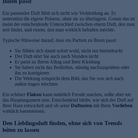
Ihnen passt
Ein passender Duft fühlt sich nicht wie Verkleidung an. Er
unterstützt die eigene Präsenz, ohne sie zu überlagern. Genau das ist
meist der entscheidende Unterschied zwischen einem Duft, den man
nett findet, und einem, den man wirklich behalten möchte.
Typische Hinweise darauf, dass ein Parfum zu Ihnen passt:
Sie fühlen sich damit sofort wohl, nicht nur beeindruckt
Der Duft stört Sie auch nach Stunden nicht
Er passt zu Ihrem Alltag und Ihrer Kleidung
Sie haben nicht das Bedürfnis, ständig nachzusprühen oder
ihn zu korrigieren
Die Wirkung entspricht dem Bild, das Sie von sich nach
außen tragen möchten
Ein schöner
Flakon
kann natürlich Freude machen, sollte aber nie
das Hauptargument sein. Entscheidend bleibt, wie sich der Duft auf
Ihrer Haut entwickelt und ob seine
Duftnoten
mit Ihren
Vorlieben
wirklich harmonieren.
Den Lieblingsduft finden, ohne sich von Trends
leiten zu lassen