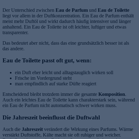
Der Unterschied zwischen
Eau de Parfum
und
Eau de Toilette
liegt vor allem in der Duftkonzentration. Ein Eau de Parfum enthält
meist mehr Duftöl und wirkt dadurch häufig intensiver und länger
anhaltend. Ein Eau de Toilette ist oft leichter, luftiger und etwas
transparenter.
Das bedeutet aber nicht, dass das eine grundsätzlich besser ist als
das andere.
Eau de Toilette passt oft gut, wenn:
ein Duft eher leicht und alltagstauglich wirken soll
Frische im Vordergrund steht
man empfindlich auf starke Düfte reagiert
Entscheidend bleibt trotzdem immer die gesamte
Komposition
.
Auch ein leichtes Eau de Toilette kann charakterstark sein, während
ein Eau de Parfum nicht automatisch schwer wirken muss.
Die Jahreszeit beeinflusst die Duftwahl
Auch die
Jahreszeit
verändert die Wirkung eines Parfums. Wärme
verstärkt Duftstoffe, Kälte macht sie oft ruhiger und weicher.