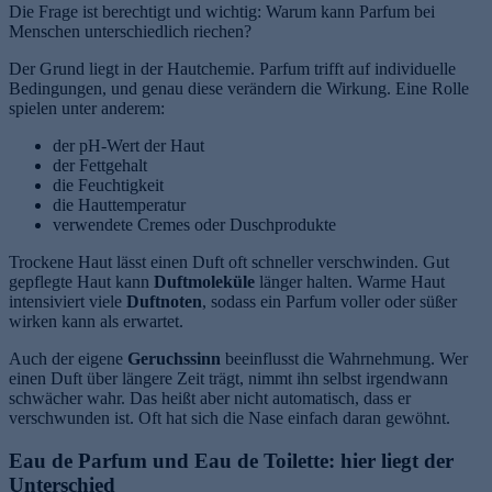
Die Frage ist berechtigt und wichtig: Warum kann Parfum bei
Menschen unterschiedlich riechen?
Der Grund liegt in der Hautchemie. Parfum trifft auf individuelle
Bedingungen, und genau diese verändern die Wirkung. Eine Rolle
spielen unter anderem:
der pH-Wert der Haut
der Fettgehalt
die Feuchtigkeit
die Hauttemperatur
verwendete Cremes oder Duschprodukte
Trockene Haut lässt einen Duft oft schneller verschwinden. Gut
gepflegte Haut kann
Duftmoleküle
länger halten. Warme Haut
intensiviert viele
Duftnoten
, sodass ein Parfum voller oder süßer
wirken kann als erwartet.
Auch der eigene
Geruchssinn
beeinflusst die Wahrnehmung. Wer
einen Duft über längere Zeit trägt, nimmt ihn selbst irgendwann
schwächer wahr. Das heißt aber nicht automatisch, dass er
verschwunden ist. Oft hat sich die Nase einfach daran gewöhnt.
Eau de Parfum und Eau de Toilette: hier liegt der
Unterschied