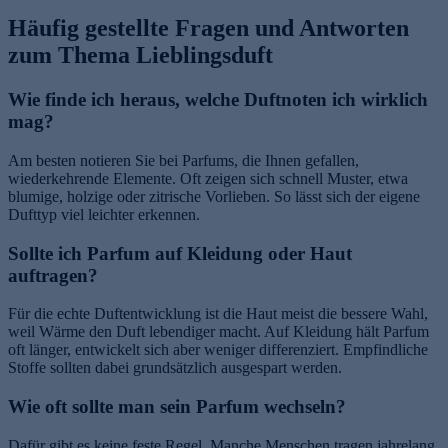
Häufig gestellte Fragen und Antworten
zum Thema Lieblingsduft
Wie finde ich heraus, welche Duftnoten ich wirklich
mag?
Am besten notieren Sie bei Parfums, die Ihnen gefallen,
wiederkehrende Elemente. Oft zeigen sich schnell Muster, etwa
blumige, holzige oder zitrische Vorlieben. So lässt sich der eigene
Dufttyp viel leichter erkennen.
Sollte ich Parfum auf Kleidung oder Haut
auftragen?
Für die echte Duftentwicklung ist die Haut meist die bessere Wahl,
weil Wärme den Duft lebendiger macht. Auf Kleidung hält Parfum
oft länger, entwickelt sich aber weniger differenziert. Empfindliche
Stoffe sollten dabei grundsätzlich ausgespart werden.
Wie oft sollte man sein Parfum wechseln?
Dafür gibt es keine feste Regel. Manche Menschen tragen jahrelang