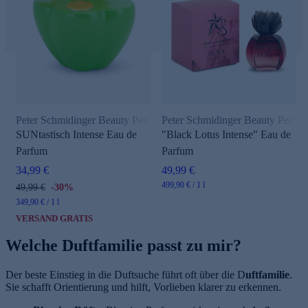
Peter Schmidinger Beauty Perfection
Peter Schmidinger Beauty Perfec
SUNtastisch Intense Eau de
"Black Lotus Intense" Eau de
Parfum
Parfum
34,99 €
49,99 €
499,90 € / 1 l
49,99 €
-30%
349,90 € / 1 l
VERSAND GRATIS
Welche Duftfamilie passt zu mir?
Der beste Einstieg in die Duftsuche führt oft über die D
uftfamilie
.
Sie schafft Orientierung und hilft, Vorlieben klarer zu erkennen.