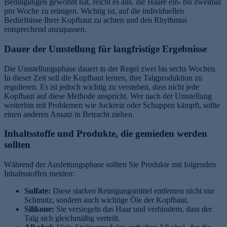
Bedingungen gewöhnt hat, reicht es aus, die Haare ein- bis zweimal
pro Woche zu reinigen. Wichtig ist, auf die individuellen
Bedürfnisse Ihrer Kopfhaut zu achten und den Rhythmus
entsprechend anzupassen.
Dauer der Umstellung für langfristige Ergebnisse
Die Umstellungsphase dauert in der Regel zwei bis sechs Wochen.
In dieser Zeit soll die Kopfhaut lernen, ihre Talgproduktion zu
regulieren. Es ist jedoch wichtig zu verstehen, dass nicht jede
Kopfhaut auf diese Methode anspricht. Wer nach der Umstellung
weiterhin mit Problemen wie Juckreiz oder Schuppen kämpft, sollte
einen anderen Ansatz in Betracht ziehen.
Inhaltsstoffe und Produkte, die gemieden werden
sollten
Während der Ausfettungsphase sollten Sie Produkte mit folgenden
Inhaltsstoffen meiden:
Sulfate:
Diese starken Reinigungsmittel entfernen nicht nur
Schmutz, sondern auch wichtige Öle der Kopfhaut.
Silikone:
Sie versiegeln das Haar und verhindern, dass der
Talg sich gleichmäßig verteilt.