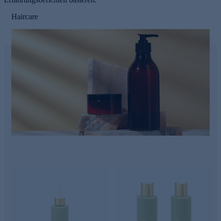
Haircare
e