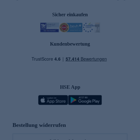
Sicher einkaufen
Kundenbewertung
HSE App
Bestellung widerrufen