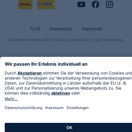
AGB
Datenschutz
Impressum
Alle Rechte vorbehalten. Alle Preise inkl. gesetzlicher MwSt., zzgl. Versandkosten.