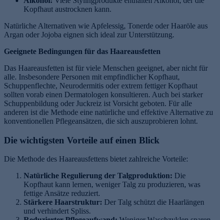
Alkohol:
Viele Stylingprodukte enthalten Alkohol, der die
Kopfhaut austrocknen kann.
Natürliche Alternativen wie Apfelessig, Tonerde oder Haaröle aus
Argan oder Jojoba eignen sich ideal zur Unterstützung.
Geeignete Bedingungen für das Haareausfetten
Das Haareausfetten ist für viele Menschen geeignet, aber nicht für
alle. Insbesondere Personen mit empfindlicher Kopfhaut,
Schuppenflechte, Neurodermitis oder extrem fettiger Kopfhaut
sollten vorab einen Dermatologen konsultieren. Auch bei starker
Schuppenbildung oder Juckreiz ist Vorsicht geboten. Für alle
anderen ist die Methode eine natürliche und effektive Alternative zu
konventionellen Pflegeansätzen, die sich auszuprobieren lohnt.
Die wichtigsten Vorteile auf einen Blick
Die Methode des Haareausfettens bietet zahlreiche Vorteile:
Natürliche Regulierung der Talgproduktion:
Die
Kopfhaut kann lernen, weniger Talg zu produzieren, was
fettige Ansätze reduziert.
Stärkere Haarstruktur:
Der Talg schützt die Haarlängen
und verhindert Spliss.
Reduzierter Pflegeaufwand:
Weniger Waschzyklen sparen