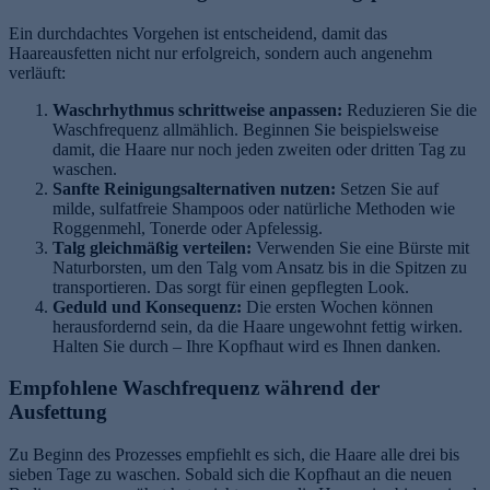
Ein durchdachtes Vorgehen ist entscheidend, damit das
Haareausfetten nicht nur erfolgreich, sondern auch angenehm
verläuft:
Waschrhythmus schrittweise anpassen:
Reduzieren Sie die
Waschfrequenz allmählich. Beginnen Sie beispielsweise
damit, die Haare nur noch jeden zweiten oder dritten Tag zu
waschen.
Sanfte Reinigungsalternativen nutzen:
Setzen Sie auf
milde, sulfatfreie Shampoos oder natürliche Methoden wie
Roggenmehl, Tonerde oder Apfelessig.
Talg gleichmäßig verteilen:
Verwenden Sie eine Bürste mit
Naturborsten, um den Talg vom Ansatz bis in die Spitzen zu
transportieren. Das sorgt für einen gepflegten Look.
Geduld und Konsequenz:
Die ersten Wochen können
herausfordernd sein, da die Haare ungewohnt fettig wirken.
Halten Sie durch – Ihre Kopfhaut wird es Ihnen danken.
Empfohlene Waschfrequenz während der
Ausfettung
Zu Beginn des Prozesses empfiehlt es sich, die Haare alle drei bis
sieben Tage zu waschen. Sobald sich die Kopfhaut an die neuen