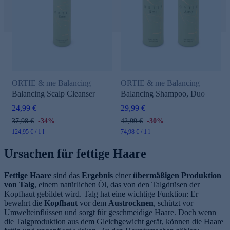
ORTIE & me Balancing
ORTIE & me Balancing
Balancing Scalp Cleanser
Balancing Shampoo, Duo
24,99 €
29,99 €
37,98 €
-34%
42,99 €
-30%
124,95 € / 1 l
74,98 € / 1 l
Ursachen für fettige Haare
Fettige Haare
sind das
Ergebnis
einer
übermäßigen Produktion
von Talg
, einem natürlichen Öl, das von den Talgdrüsen der
Kopfhaut gebildet wird. Talg hat eine wichtige Funktion: Er
bewahrt die
Kopfhaut
vor dem
Austrocknen
, schützt vor
Umwelteinflüssen und sorgt für geschmeidige Haare. Doch wenn
die Talgproduktion aus dem Gleichgewicht gerät, können die Haare