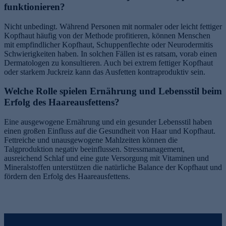
funktionieren?
Nicht unbedingt. Während Personen mit normaler oder leicht fettiger
Kopfhaut häufig von der Methode profitieren, können Menschen
mit empfindlicher Kopfhaut, Schuppenflechte oder Neurodermitis
Schwierigkeiten haben. In solchen Fällen ist es ratsam, vorab einen
Dermatologen zu konsultieren. Auch bei extrem fettiger Kopfhaut
oder starkem Juckreiz kann das Ausfetten kontraproduktiv sein.
Welche Rolle spielen Ernährung und Lebensstil beim
Erfolg des Haareausfettens?
Eine ausgewogene Ernährung und ein gesunder Lebensstil haben
einen großen Einfluss auf die Gesundheit von Haar und Kopfhaut.
Fettreiche und unausgewogene Mahlzeiten können die
Talgproduktion negativ beeinflussen. Stressmanagement,
ausreichend Schlaf und eine gute Versorgung mit Vitaminen und
Mineralstoffen unterstützen die natürliche Balance der Kopfhaut und
fördern den Erfolg des Haareausfettens.