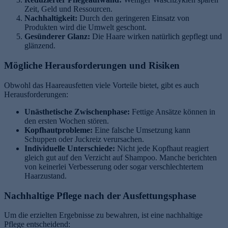
Zeit, Geld und Ressourcen.
Nachhaltigkeit:
Durch den geringeren Einsatz von
Produkten wird die Umwelt geschont.
Gesünderer Glanz:
Die Haare wirken natürlich gepflegt und
glänzend.
Mögliche Herausforderungen und Risiken
Obwohl das Haareausfetten viele Vorteile bietet, gibt es auch
Herausforderungen:
Unästhetische Zwischenphase:
Fettige Ansätze können in
den ersten Wochen stören.
Kopfhautprobleme:
Eine falsche Umsetzung kann
Schuppen oder Juckreiz verursachen.
Individuelle Unterschiede:
Nicht jede Kopfhaut reagiert
gleich gut auf den Verzicht auf Shampoo. Manche berichten
von keinerlei Verbesserung oder sogar verschlechtertem
Haarzustand.
Nachhaltige Pflege nach der Ausfettungsphase
Um die erzielten Ergebnisse zu bewahren, ist eine nachhaltige
Pflege entscheidend: