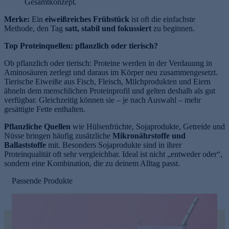
Gesamtkonzept.
Merke:
Ein
eiweißreiches Frühstück
ist oft die einfachste
Methode, den Tag
satt, stabil und fokussiert
zu beginnen.
Top Proteinquellen: pflanzlich oder tierisch?
Ob pflanzlich oder tierisch: Proteine werden in der Verdauung in
Aminosäuren zerlegt und daraus im Körper neu zusammengesetzt.
Tierische Eiweiße aus Fisch, Fleisch, Milchprodukten und Eiern
ähneln dem menschlichen Proteinprofil und gelten deshalb als gut
verfügbar. Gleichzeitig können sie – je nach Auswahl – mehr
gesättigte Fette enthalten.
Pflanzliche Quellen
wie Hülsenfrüchte, Sojaprodukte, Getreide und
Nüsse bringen häufig zusätzliche
Mikronährstoffe und
Ballaststoffe
mit. Besonders Sojaprodukte sind in ihrer
Proteinqualität oft sehr vergleichbar. Ideal ist nicht „entweder oder“,
sondern eine Kombination, die zu deinem Alltag passt.
Passende Produkte