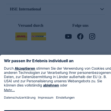
HSE International
Versand durch
Folge uns
AGB
Datenschutz
Impressum
Alle Rechte vorbehalten. Alle Preise inkl. gesetzlicher MwSt., zzgl. Versandkosten.