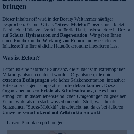
bringen
Dieser Inhaltsstoff wird in der Beauty Welt immer häufiger
besprochen: Ectoin. Oft als
"Stress-Molekül"
bezeichnet, bietet
Ectoin eine Fülle von Vorteilen für die Haut, insbesondere in Bezug
auf
Schutz, Hydratation
und
Regeneration
. Wir geben Ihnen
einen Einblick in die
Wirkung von Ectoin
und wie sich der
Inhaltsstoff in Ihre tägliche Hautpflegeroutine integrieren lässt.
Was ist Ectoin?
Ectoin ist eine natürliche Substanz, die zunächst in extremophilen
Mikroorganismen entdeckt wurde – Organismen, die unter
extremen Bedingungen
wie hoher Salzkonzentration, intensiver
Hitze oder eisigen Temperaturen
überleben können
. Diese
Organismen nutzen
Ectoin als Schutzsubstanz
, die es ihnen
ermöglicht, in diesen lebensfeindlichen Umgebungen zu gedeihen.
Ectoin wirkt als ein stark wasserbindender Stoff, was ihm den
Spitznamen "Stress-Molekül" eingebracht hat, da es bei äußeren
Umweltreizen
schützend auf Zellstrukturen
wirkt.
Unsere Produktempfehlungen