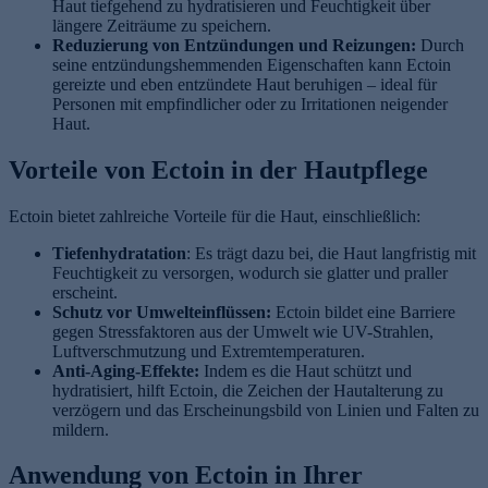
Haut tiefgehend zu hydratisieren und Feuchtigkeit über
längere Zeiträume zu speichern.
Reduzierung von Entzündungen und Reizungen:
Durch
seine entzündungshemmenden Eigenschaften kann Ectoin
gereizte und eben entzündete Haut beruhigen – ideal für
Personen mit empfindlicher oder zu Irritationen neigender
Haut.
Vorteile von Ectoin in der Hautpflege
Ectoin bietet zahlreiche Vorteile für die Haut, einschließlich:
Tiefenhydratation
: Es trägt dazu bei, die Haut langfristig mit
Feuchtigkeit zu versorgen, wodurch sie glatter und praller
erscheint.
Schutz vor Umwelteinflüssen:
Ectoin bildet eine Barriere
gegen Stressfaktoren aus der Umwelt wie UV-Strahlen,
Luftverschmutzung und Extremtemperaturen.
Anti-Aging-Effekte:
Indem es die Haut schützt und
hydratisiert, hilft Ectoin, die Zeichen der Hautalterung zu
verzögern und das Erscheinungsbild von Linien und Falten zu
mildern.
Anwendung von Ectoin in Ihrer