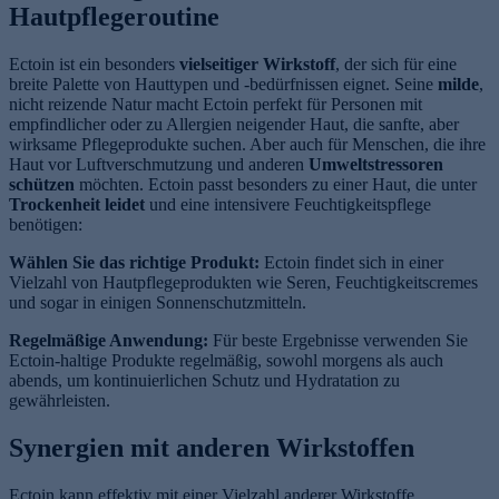
Hautpflegeroutine
Ectoin ist ein besonders
vielseitiger Wirkstoff
, der sich für eine
breite Palette von Hauttypen und -bedürfnissen eignet. Seine
milde
,
nicht reizende Natur macht Ectoin perfekt für Personen mit
empfindlicher oder zu Allergien neigender Haut, die sanfte, aber
wirksame Pflegeprodukte suchen. Aber auch für Menschen, die ihre
Haut vor Luftverschmutzung und anderen
Umweltstressoren
schützen
möchten. Ectoin passt besonders zu einer Haut, die unter
Trockenheit leidet
und eine intensivere Feuchtigkeitspflege
benötigen:
Wählen Sie das richtige Produkt:
Ectoin findet sich in einer
Vielzahl von Hautpflegeprodukten wie Seren, Feuchtigkeitscremes
und sogar in einigen Sonnenschutzmitteln.
Regelmäßige Anwendung:
Für beste Ergebnisse verwenden Sie
Ectoin-haltige Produkte regelmäßig, sowohl morgens als auch
abends, um kontinuierlichen Schutz und Hydratation zu
gewährleisten.
Synergien mit anderen Wirkstoffen
Ectoin kann effektiv mit einer Vielzahl anderer Wirkstoffe