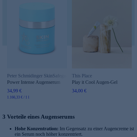
Peter Schmidinger SkinSafeguard
This Place
Power Intense Augenserum
Play it Cool Augen-Gel
34,99 €
34,00 €
1.166,33 € / 1 l
3 Vorteile eines Augenserums
Hohe Konzentration:
Im Gegensatz zu einer Augencreme ist
ein Serum noch höher konzentriert.