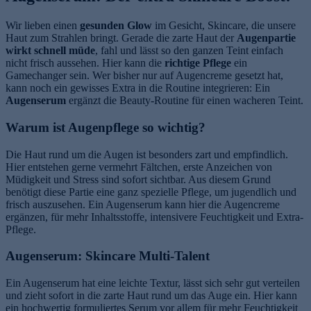
Wir lieben einen
gesunden Glow
im Gesicht, Skincare, die unsere
Haut zum Strahlen bringt. Gerade die zarte Haut der
Augenpartie
wirkt schnell müde
, fahl und lässt so den ganzen Teint einfach
nicht frisch aussehen. Hier kann die
richtige Pflege
ein
Gamechanger sein. Wer bisher nur auf Augencreme gesetzt hat,
kann noch ein gewisses Extra in die Routine integrieren: Ein
Augenserum
ergänzt die Beauty-Routine für einen wacheren Teint.
Warum ist Augenpflege so wichtig?
Die Haut rund um die Augen ist besonders zart und empfindlich.
Hier entstehen gerne vermehrt Fältchen, erste Anzeichen von
Müdigkeit und Stress sind sofort sichtbar. Aus diesem Grund
benötigt diese Partie eine ganz spezielle Pflege, um jugendlich und
frisch auszusehen. Ein Augenserum kann hier die Augencreme
ergänzen, für mehr Inhaltsstoffe, intensivere Feuchtigkeit und Extra-
Pflege.
Augenserum: Skincare Multi-Talent
Ein Augenserum hat eine leichte Textur, lässt sich sehr gut verteilen
und zieht sofort in die zarte Haut rund um das Auge ein. Hier kann
ein hochwertig formuliertes Serum vor allem für mehr Feuchtigkeit