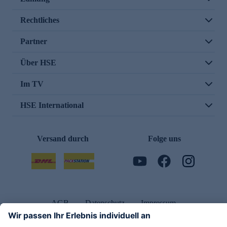
Rechtliches
Partner
Über HSE
Im TV
HSE International
Versand durch
Folge uns
AGB
Datenschutz
Impressum
Alle Rechte vorbehalten. Alle Preise inkl. gesetzlicher MwSt., zzgl. Versandkosten.