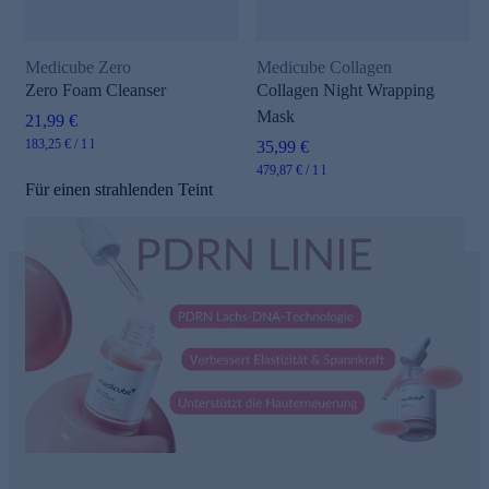
Medicube Zero
Medicube Collagen
Zero Foam Cleanser
Collagen Night Wrapping
Mask
21,99 €
183,25 € / 1 l
35,99 €
479,87 € / 1 l
Für einen strahlenden Teint
e