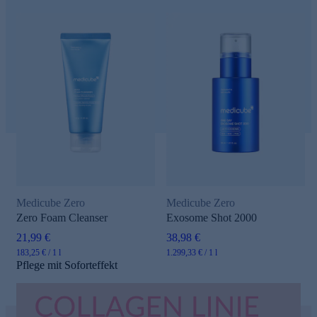
Medicube Zero
Medicube Zero
Zero Foam Cleanser
Exosome Shot 2000
21,99 €
38,98 €
183,25 € / 1 l
1.299,33 € / 1 l
Pflege mit Soforteffekt