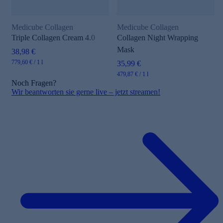
Medicube Collagen
Medicube Collagen
Triple Collagen Cream 4.0
Collagen Night Wrapping
Mask
38,98 €
779,60 € / 1 l
35,99 €
479,87 € / 1 l
Noch Fragen?
Wir beantworten sie gerne live – jetzt streamen!