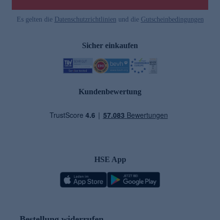
Es gelten die
Datenschutzrichtlinien
und die
Gutscheinbedingungen
Sicher einkaufen
Kundenbewertung
HSE App
Bestellung widerrufen