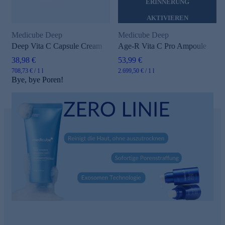
ERINNERUNG
AKTIVIEREN
Medicube Deep
Medicube Deep
Deep Vita C Capsule Cream
Age-R Vita C Pro Ampoule
38,98 €
53,99 €
708,73 € / 1 l
2.699,50 € / 1 l
Bye, bye Poren!