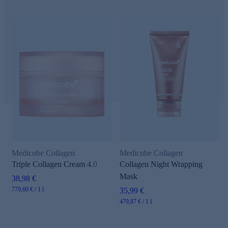
Medicube Collagen
Medicube Collagen
Triple Collagen Cream 4.0
Collagen Night Wrapping
Mask
38,98 €
779,60 € / 1 l
35,99 €
479,87 € / 1 l