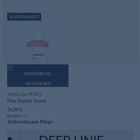
AUSVERKAUFT
ERINNERUNG
AKTIVIEREN
Medicube PDRN
Pink Peptide Serum
24,99 €
833,00 € / 1 l
Tiefenwirksame Pflege