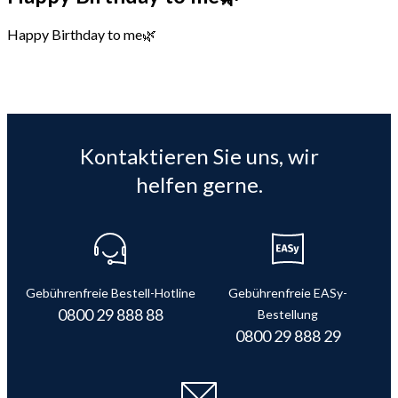
Happy Birthday to me🌿
Kontaktieren Sie uns, wir
helfen gerne.
Gebührenfreie Bestell-Hotline
Gebührenfreie EASy-
0800 29 888 88
Bestellung
0800 29 888 29