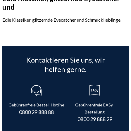
und
Edle Klassiker, glitzernde Eyecatcher und Schmucklieblinge.
Kontaktieren Sie uns, wir
helfen gerne.
Gebührenfreie Bestell-Hotline
Gebührenfreie EASy-
0800 29 888 88
Bestellung
0800 29 888 29