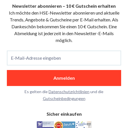
Newsletter abonnieren – 10 € Gutschein erhalten
Ich möchte den HSE-Newsletter abonnieren und aktuelle
Trends, Angebote & Gutscheine per E-Mail erhalten. Als
Dankeschön bekommen Sie einen 10 € Gutschein. Eine
Abmeldung ist jederzeit in den Newsletter-E-Mails
möglich.
E-Mail-Adresse eingeben
Anmelden
Es gelten die
Datenschutzrichtlinien
und die
Gutscheinbedingungen
Sicher einkaufen