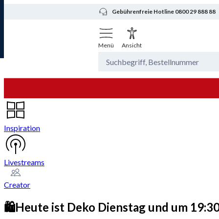
Gebührenfreie Hotline 0800 29 888 88
Menü
Ansicht
Inspiration
Livestreams
Creator
🛍️Heute ist Deko Dienstag und um 19:3