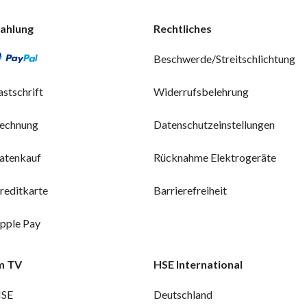
ahlung
Rechtliches
Beschwerde/Streitschlichtung
astschrift
Widerrufsbelehrung
echnung
Datenschutzeinstellungen
atenkauf
Rücknahme Elektrogeräte
reditkarte
Barrierefreiheit
pple Pay
m TV
HSE International
SE
Deutschland