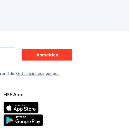
Anmelden
n
und die
Gutscheinbedingungen
HSE App