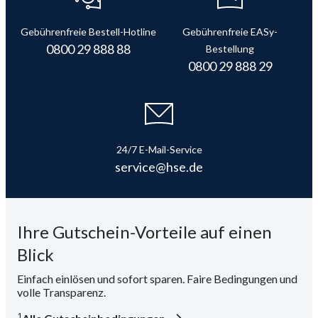
i
Gebührenfreie Bestell-Hotline
Gebührenfreie EASy-
0800 29 888 88
Bestellung
0800 29 888 29
24/7 E-Mail-Service
service@hse.de
Ihre Gutschein-Vorteile auf einen
Blick
Einfach einlösen und sofort sparen. Faire Bedingungen und
volle Transparenz.
1