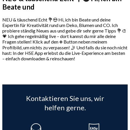
Beate und
NEU & täuschend Echt 💐😍 Hi, ich bin Beate und deine
Expertin für Kreativität rund um Deko, Blumen und CO. Ich
probiere ständig Neues aus und gebe dir sehr gerne Tipps 💐🎨
💗 Ich gehe regelmäßig live – dort kannst du mir alle deine
Fragen stellen! Klick auf den ➕ Button neben meinem
Profilbild, um nichts zu verpassen! 🤳 Und falls du sie noch nicht
hast: In der HSE App erlebst du die Live-Experience am besten
– einfach downloaden & reinschauen!
Kontaktieren Sie uns, wir
helfen gerne.