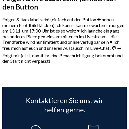
den Button
Folgen & live dabei sein! (einfach auf den Button ✚ neben
meinem Profilbild klicken) Ich kann's kaum erwarten – morgen,
am 13.11. um 17:00 Uhr ist es so weit: ♥️ Ich launche ein ganz
besonderes Piece gemeinsam mit euch im Livestream – die
Trendfarbe wird nur limitiert und online verfügbar sein ♥️ Ich
freu mich auf euch und unseren Austausch im Live-Chat! 💬 ➡️
Folgt mir jetzt, damit ihr eine Benachrichtigung bekommt und
den Start nicht verpasst!
Kontaktieren Sie uns, wir
helfen gerne.