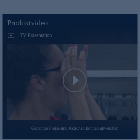
Brille von Vision+.
Bestellen Sie die Brille am besten gleich hier im
Onlineshop.
Produktvideo
TV-Präsentation
Play
Genannte Preise und Aktionen können abweichen