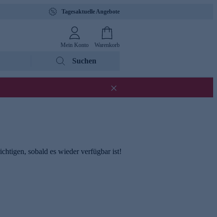
Tagesaktuelle Angebote
Mein Konto
Warenkorb
Suchen
chtigen, sobald es wieder verfügbar ist!