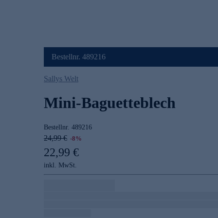
Bestellnr. 489216
Sallys Welt
Mini-Baguetteblech
Bestellnr.
489216
24,99 €
-8%
22,99 €
inkl. MwSt.