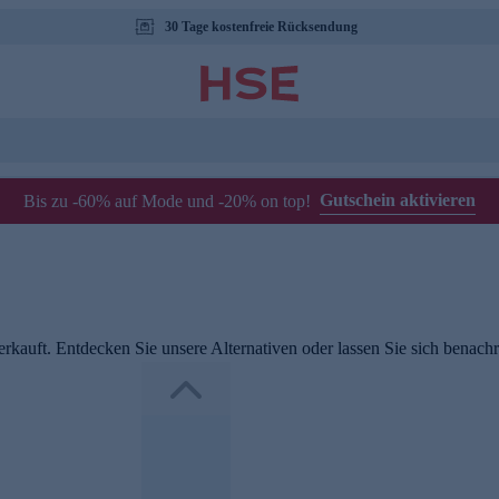
30 Tage kostenfreie Rücksendung
Gutschein aktivieren
Bis zu -60% auf Mode und -20% on top!
rkauft. Entdecken Sie unsere Alternativen oder lassen Sie sich benachri