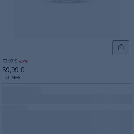
79,99 €
-25%
59,99 €
inkl. MwSt.