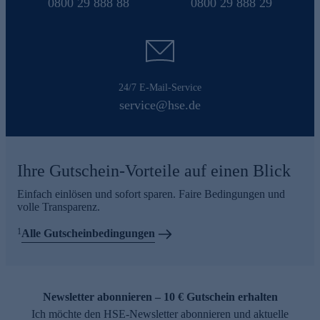
0800 29 888 88
0800 29 888 29
24/7 E-Mail-Service
service@hse.de
Ihre Gutschein-Vorteile auf einen Blick
Einfach einlösen und sofort sparen. Faire Bedingungen und
volle Transparenz.
1
Alle Gutscheinbedingungen
Newsletter abonnieren – 10 € Gutschein erhalten
Ich möchte den HSE-Newsletter abonnieren und aktuelle