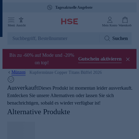
Tagesaktuelle Angebote
Menü
Ansicht
Mein Konto
Warenkorb
Suchen
Bis zu -60% auf Mode und -20%
Gutschein aktivieren
on top!
Münzen
Kupfermünze Copper Titans Büffel 2026
Ausverkauft
Dieses Produkt ist momentan leider ausverkauft.
Entdecken Sie unsere Alternativen oder lassen Sie sich
benachrichtigen, sobald es wieder verfügbar ist!
Alternative Produkte