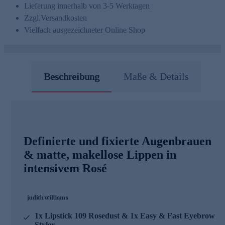
Lieferung innerhalb von 3-5 Werktagen
Zzgl.
Versandkosten
Vielfach ausgezeichneter Online Shop
Beschreibung
Maße & Details
Definierte und fixierte Augenbrauen
& matte, makellose Lippen in
intensivem Rosé
1x Lipstick 109 Rosedust & 1x Easy & Fast Eyebrow
Styler