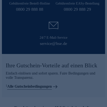
Gebührenfreie Bestell-Hotline
Gebührenfreie EASy-Bestellung
0800 29 888 88
0800 29 888 29
24/7 E-Mail-Service
service@hse.de
Ihre Gutschein-Vorteile auf einen Blick
Einfach einlösen und sofort sparen. Faire Bedingungen und
volle Transparenz.
1
Alle Gutscheinbedingungen