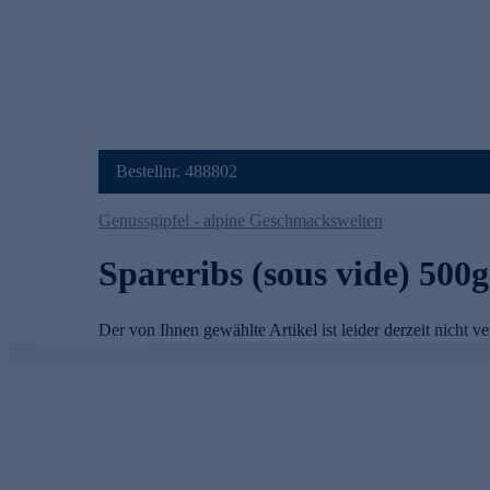
Bestellnr. 488802
Genussgipfel - alpine Geschmackswelten
Spareribs (sous vide) 500g
s
Der von Ihnen gewählte Artikel ist leider derzeit nicht ve