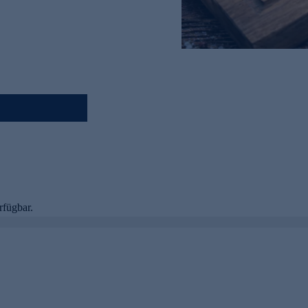
rfügbar.