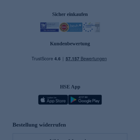
Sicher einkaufen
Kundenbewertung
HSE App
Bestellung widerrufen