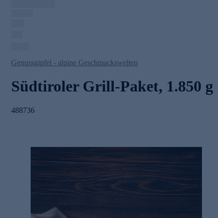
Genussgipfel - alpine Geschmackswelten
Südtiroler Grill-Paket, 1.850 g
488736