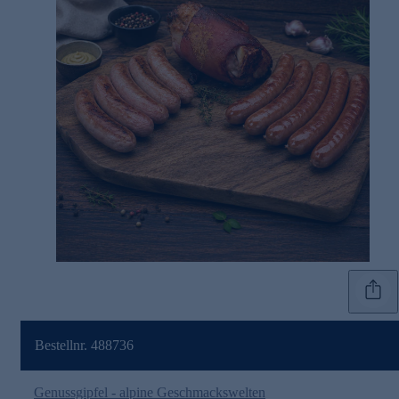
Bestellnr. 488736
Genussgipfel - alpine Geschmackswelten