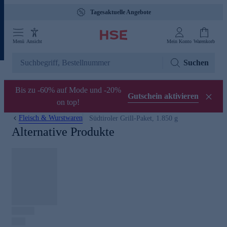
Tagesaktuelle Angebote
Menü
Ansicht
Mein Konto
Warenkorb
Suchen
Bis zu -60% auf Mode und -20%
Gutschein aktivieren
on top!
Fleisch & Wurstwaren
Südtiroler Grill-Paket, 1.850 g
Alternative Produkte