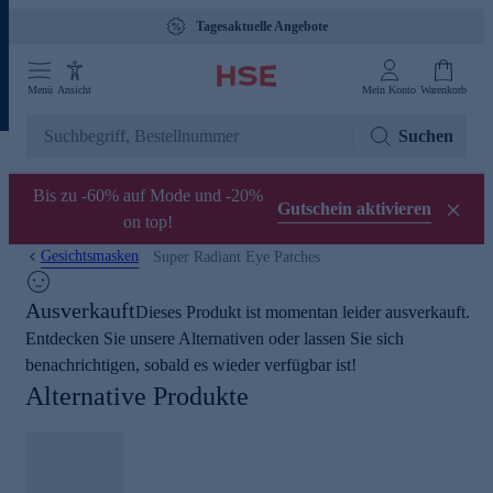
Tagesaktuelle Angebote
Menü
Ansicht
Mein Konto
Warenkorb
Suchen
Bis zu -60% auf Mode und -20%
Gutschein aktivieren
on top!
Gesichtsmasken
Super Radiant Eye Patches
Ausverkauft
Dieses Produkt ist momentan leider ausverkauft.
Entdecken Sie unsere Alternativen oder lassen Sie sich
benachrichtigen, sobald es wieder verfügbar ist!
Alternative Produkte