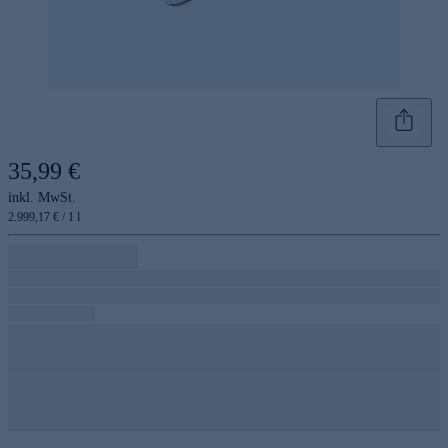
35,99 €
inkl. MwSt.
2.999,17 € / 1 l