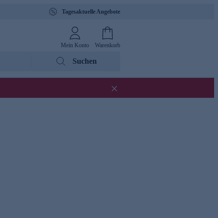
Tagesaktuelle Angebote
Mein Konto
Warenkorb
Suchen