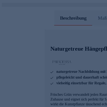
Beschreibung
Maße
Naturgetreue Hängepfl
naturgetreue Nachbildung mit 
pflegeleicht und dauerhaft sch
vielseitig einsetzbar für Reg
Frisches Grün verwandelt jeden Raum
Zuhause und eignet sich perfekt für
wirkt die Kunstpflanze täuschend ech