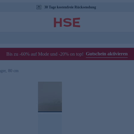
30 Tage kostenfreie Rücksendung
Gutschein aktivieren
Bis zu -60% auf Mode und -20% on top!
ger, 80 cm