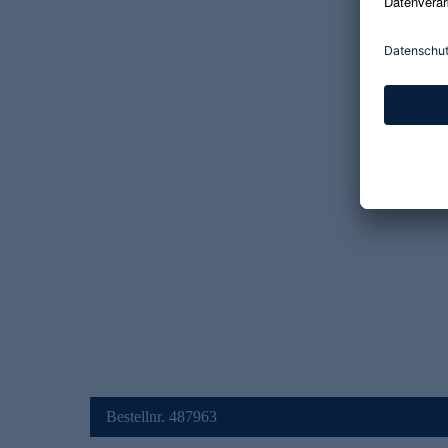
Bestellnr. 487963