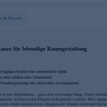
 & Details
anze für lebendige Raumgestaltung
5 üppigen Ranken für authentische Optik
ön ohne Gießen oder Sonnenlicht
ale, Wandbegrünung oder dekorative Arrangements
 in eine Wohlfühloase – ganz ohne aufwendige Pflege. Dieser Adianthu
 Standorte, an denen echte Pflanzen nicht gedeihen würden. Mit 5 üpp
t und verleiht dunklen Ecken, Regalen oder Wänden sofort eine frisch