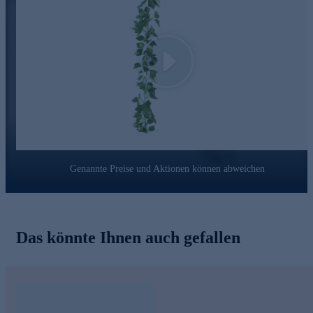
Play
Genannte Preise und Aktionen können abweichen
Das könnte Ihnen auch gefallen