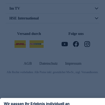
Im TV
HSE International
Versand durch
Folge uns
AGB
Datenschutz
Impressum
Alle Rechte vorbehalten. Alle Preise inkl. gesetzlicher MwSt., zzgl. Versandkosten.