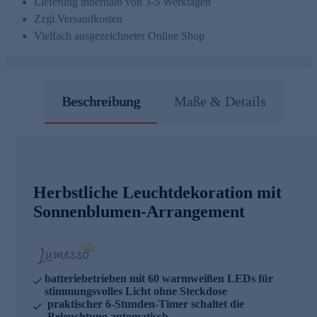
Lieferung innerhalb von 3-5 Werktagen
Zzgl.
Versandkosten
Vielfach ausgezeichneter Online Shop
Beschreibung
Maße & Details
Herbstliche Leuchtdekoration mit
Sonnenblumen-Arrangement
batteriebetrieben mit 60 warmweißen LEDs für
stimmungsvolles Licht ohne Steckdose
praktischer 6-Stunden-Timer schaltet die
Beleuchtung automatisch