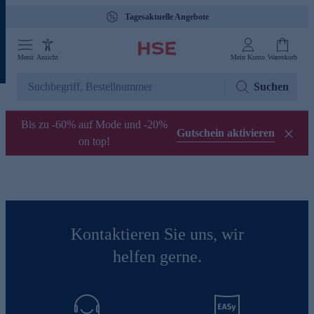
Tagesaktuelle Angebote
Menü
Ansicht
Mein Konto
Warenkorb
Suchen
Bis zu -60% auf Mode und -20%
Gutschein aktivieren
on top!
Kontaktieren Sie uns, wir
helfen gerne.