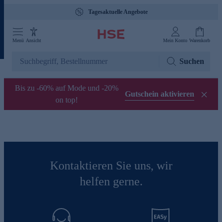
Tagesaktuelle Angebote
Menü
Ansicht
Mein Konto
Warenkorb
Suchen
Bis zu -60% auf Mode und -20%
Gutschein aktivieren
on top!
Kontaktieren Sie uns, wir
helfen gerne.