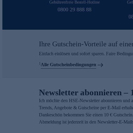
Gebührenfreie Bestell-Hotline
Geb
0800 29 888 88
0
Ihre Gutschein-Vorteile auf eine
Einfach einlösen und sofort sparen. Faire Beding
1
Alle Gutscheinbedingungen
Newsletter abonnieren – 
Ich möchte den HSE-Newsletter abonnieren und a
Trends, Angebote & Gutscheine per E-Mail erhalt
Dankeschön bekommen Sie einen 10 € Gutschein.
Abmeldung ist jederzeit in den Newsletter-E-Mail