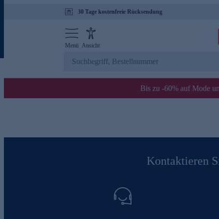
30 Tage kostenfreie Rücksendung
Menü
Ansicht
Bis zu -60% auf Mode un
Kontaktieren Si