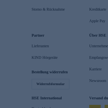
Storno & Rücknahme
Kreditkarte
Apple Pay
Partner
Über HSE
Lieferanten
Unternehm
KIND Hörgeräte
Empfangsw
Karriere
Bestellung widerrufen
Newsroom
Widerrufsformular
HSE International
Versand d