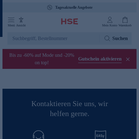
Tagesaktuelle Angebote
Menü
Ansicht
Mein Konto
Warenkorb
Suchen
Bis zu -60% auf Mode und -20%
Gutschein aktivieren
on top!
Kontaktieren Sie uns, wir
helfen gerne.