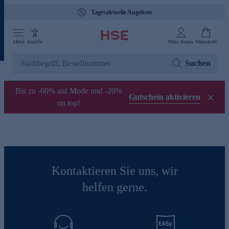
Tagesaktuelle Angebote
Menü
Ansicht
Mein Konto
Warenkorb
Suchen
Bis zu -60% auf Mode und -20%
Gutschein aktivieren
on top!
Kontaktieren Sie uns, wir
helfen gerne.