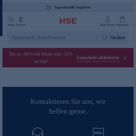
Tagesaktuelle Angebote
Menü
Ansicht
Mein Konto
Warenkorb
Suchen
Bis zu -60% auf Mode und -20%
Gutschein aktivieren
on top!
Kontaktieren Sie uns, wir
helfen gerne.