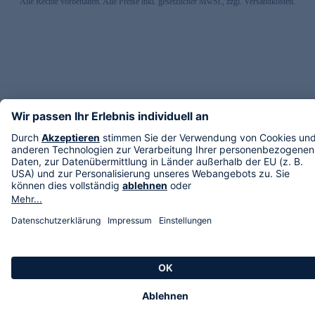
Alle Rechte vorbehalten. Alle Preise inkl. gesetzlicher MwSt., zzgl. Versandkosten.