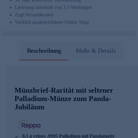
Lieferung innerhalb von 3-5 Werktagen
Zzgl.
Versandkosten
Vielfach ausgezeichneter Online Shop
Beschreibung
Maße & Details
Münzbrief-Rarität mit seltener
Palladium-Münze zum Panda-
Jubiläum
0,5 g reines .9995 Palladium mit Pandamotiv