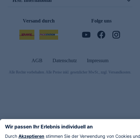
HSE International
Versand durch
Folge uns
AGB
Datenschutz
Impressum
Alle Rechte vorbehalten. Alle Preise inkl. gesetzlicher MwSt., zzgl. Versandkosten.