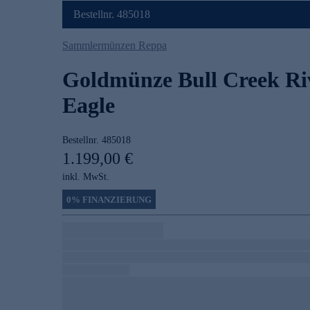
Bestellnr. 485018
Sammlermünzen Reppa
Goldmünze Bull Creek Ri
Eagle
Bestellnr.
485018
1.199,00 €
inkl. MwSt.
0% FINANZIERUNG