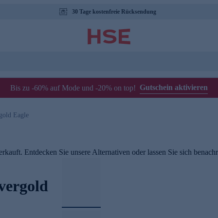
30 Tage kostenfreie Rücksendung
Gutschein aktivieren
Bis zu -60% auf Mode und -20% on top!
gold Eagle
rkauft. Entdecken Sie unsere Alternativen oder lassen Sie sich benachri
vergold