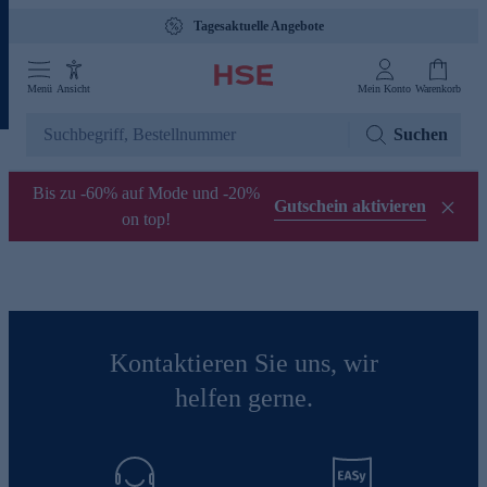
Tagesaktuelle Angebote
Menü
Ansicht
Mein Konto
Warenkorb
Suchen
Bis zu -60% auf Mode und -20%
Gutschein aktivieren
on top!
Kontaktieren Sie uns, wir
helfen gerne.