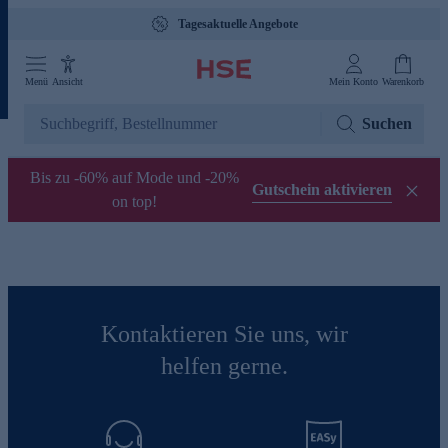
Tagesaktuelle Angebote
Menü
Ansicht
Mein Konto
Warenkorb
Suchen
Bis zu -60% auf Mode und -20%
Gutschein aktivieren
on top!
Kontaktieren Sie uns, wir
helfen gerne.