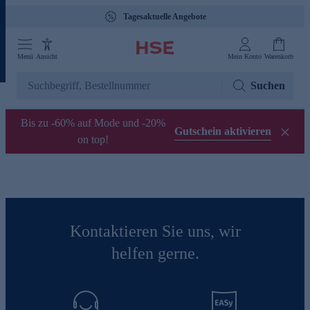
Tagesaktuelle Angebote
Menü
Ansicht
Mein Konto
Warenkorb
Suchen
Bis zu -60% auf Mode und -20%
Gutschein aktivieren
on top!
Kontaktieren Sie uns, wir
helfen gerne.