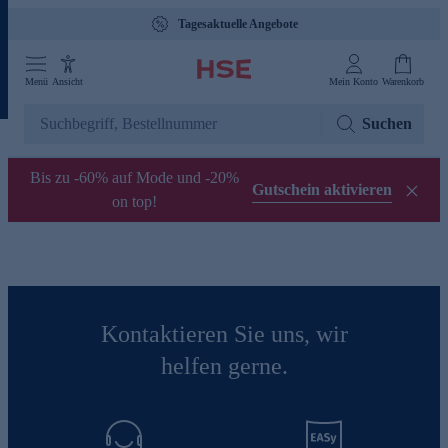
Tagesaktuelle Angebote
Menü
Ansicht
Mein Konto
Warenkorb
Suchen
Bis zu -60% auf Mode und -20%
Gutschein aktivieren
on top!
Kontaktieren Sie uns, wir
helfen gerne.