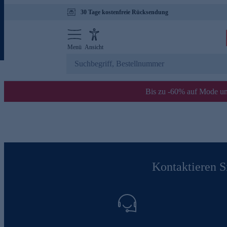
30 Tage kostenfreie Rücksendung
Menü
Ansicht
Bis zu -60% auf Mode un
Kontaktieren Si