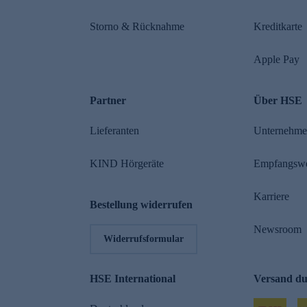
Storno & Rücknahme
Kreditkarte
Apple Pay
Partner
Über HSE
Lieferanten
Unternehm
KIND Hörgeräte
Empfangsw
Karriere
Bestellung widerrufen
Newsroom
Widerrufsformular
HSE International
Versand d