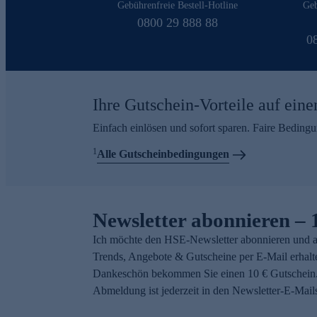
Gebührenfreie Bestell-Hotline
Geb
0800 29 888 88
0
Ihre Gutschein-Vorteile auf eine
Einfach einlösen und sofort sparen. Faire Beding
1
Alle Gutscheinbedingungen
Newsletter abonnieren – 
Ich möchte den HSE-Newsletter abonnieren und a
Trends, Angebote & Gutscheine per E-Mail erhalt
Dankeschön bekommen Sie einen 10 € Gutschein.
Abmeldung ist jederzeit in den Newsletter-E-Mail