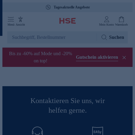
Tagesaktuelle Angebote
Menü
Ansicht
Mein Konto
Warenkorb
Suchen
Bis zu -60% auf Mode und -20%
Gutschein aktivieren
on top!
Kontaktieren Sie uns, wir
helfen gerne.