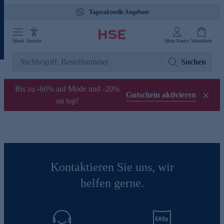
Tagesaktuelle Angebote
Menü
Ansicht
Mein Konto
Warenkorb
Suchen
Bis zu -60% auf Mode und -20%
Gutschein aktivieren
on top!
Kontaktieren Sie uns, wir
helfen gerne.