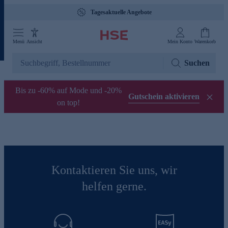
Tagesaktuelle Angebote
Menü
Ansicht
Mein Konto
Warenkorb
Suchen
Bis zu -60% auf Mode und -20%
Gutschein aktivieren
on top!
Kontaktieren Sie uns, wir
helfen gerne.